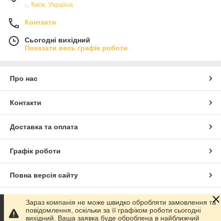
-, Київ, Україна
Контакти
Сьогодні вихідний
Показати весь графік роботи
Про нас
Контакти
Доставка та оплата
Графік роботи
Повна версія сайту
Сайт створено на маркетплейсі
Prom.ua
Зараз компанія не може швидко обробляти замовлення та
повідомлення, оскільки за її графіком роботи сьогодні
вихідний. Ваша заявка буде оброблена в найближчий