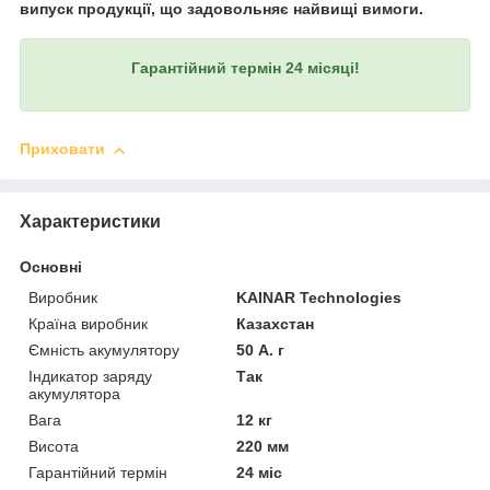
випуск продукції, що задовольняє найвищі вимоги.
Гарантійний термін 24 місяці!
Приховати
Характеристики
Основні
Виробник
KAINAR Technologies
Країна виробник
Казахстан
Ємність акумулятору
50 А. г
Індикатор заряду
Так
акумулятора
Вага
12 кг
Висота
220 мм
Гарантійний термін
24 міс