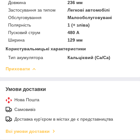
Довжина
236 мм
Застосування за типом
Легкові автомобілі
Обслуговування
Малообслуговувані
Полярність
1 (+ зліва)
Пусковий струм
480 А
Ширина
129 мм
Користувальницькі характеристики
Тип акумулятора
Кальцієвий (Ca/Ca)
Приховати
Умови доставки
Нова Пошта
Самовивіз
Доставка кур'єром в містах де є представництва
Всі умови доставки