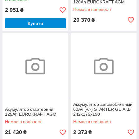
120Ah EUROKRAFT AGM
2 951
Немає в наявності
₴
20 370
₴
Купити
Аккумулятор автомобильный
Акумулятор стартерний
60Ач (+/-) STARTER GE АКБ
125Ah EUROKRAFT AGM
242x175x190
Немає в наявності
Немає в наявності
21 430
2 373
₴
₴