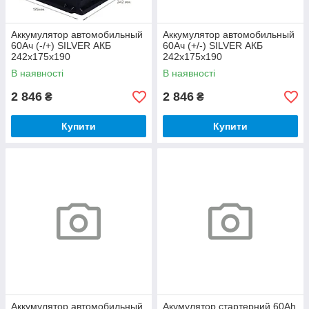
Аккумулятор автомобильный
Аккумулятор автомобильный
60Ач (-/+) SILVER АКБ
60Ач (+/-) SILVER АКБ
242x175x190
242x175x190
В наявності
В наявності
2 846
2 846
₴
₴
Купити
Купити
Аккумулятор автомобильный
Акумулятор стартерний 60Ah