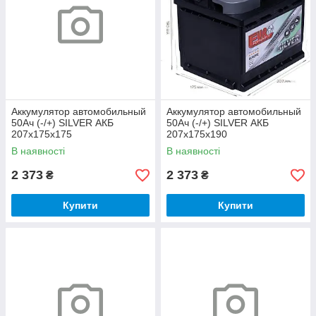
Аккумулятор автомобильный
Аккумулятор автомобильный
50Ач (-/+) SILVER АКБ
50Ач (-/+) SILVER АКБ
207x175x175
207x175x190
В наявності
В наявності
2 373
2 373
₴
₴
Купити
Купити