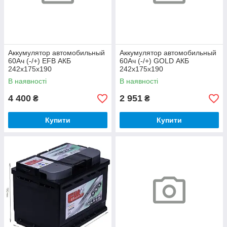
Аккумулятор автомобильный
Аккумулятор автомобильный
60Ач (-/+) EFB АКБ
60Ач (-/+) GOLD АКБ
242x175x190
242x175x190
В наявності
В наявності
4 400
2 951
₴
₴
Купити
Купити