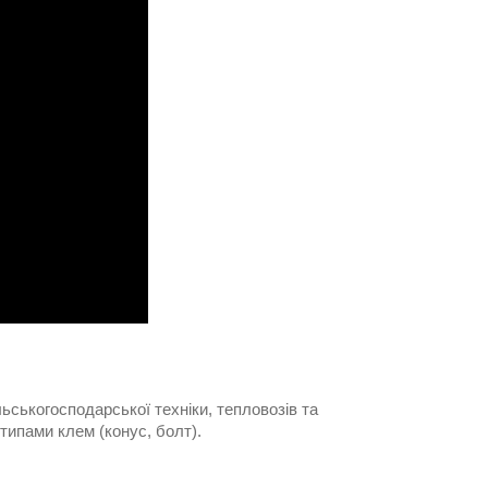
льськогосподарської техніки, тепловозів та
 типами клем (конус, болт).