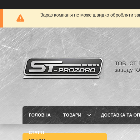
Зараз компанія не може швидко обробляти зам
ТОВ "СТ-
заводу K
ГОЛОВНА
ТОВАРИ
ДОСТАВКА ТА О
СТАТТІ