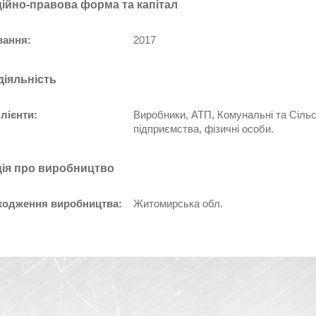
ційно-правова форма та капітал
вання:
2017
діяльність
лієнти:
Виробники, АТП, Комунальні та Сільс
підприємства, фізичні особи.
ія про виробництво
ходження виробництва:
Житомирська обл.