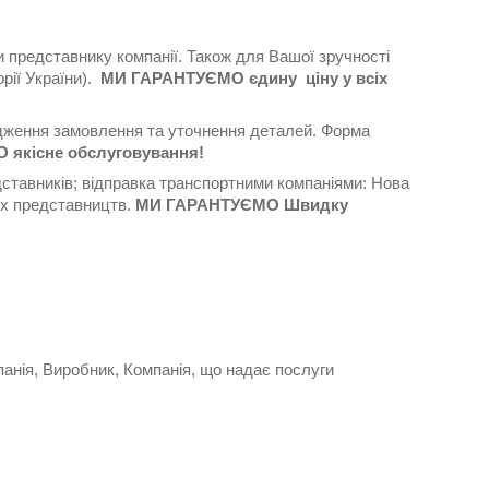
представнику компанії. Також для Вашої зручності
рії України).
МИ ГАРАНТУЄМО єдину ціну у всіх
ердження замовлення та уточнення деталей. Форма
 якісне обслуговування!
дставників; відправка транспортними компаніями: Нова
ших представництв.
МИ ГАРАНТУЄМО Швидку
панія, Виробник, Компанія, що надає послуги