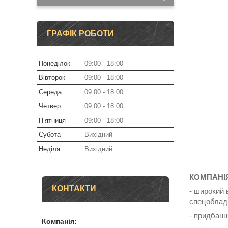
ГРАФІК РОБОТИ
Понеділок
09:00
18:00
Вівторок
09:00
18:00
Середа
09:00
18:00
Четвер
09:00
18:00
Пʼятниця
09:00
18:00
Субота
Вихідний
Неділя
Вихідний
КОМПАНІ
КОНТАКТИ
- широкий 
спецобладна
- придбанн