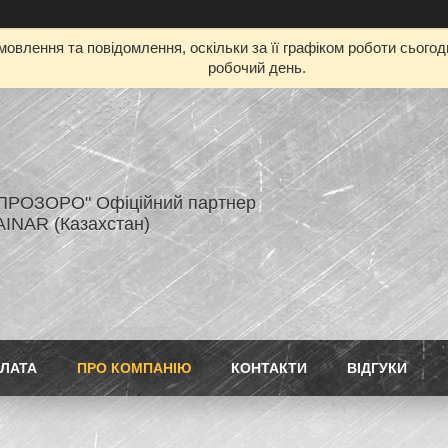
овлення та повідомлення, оскільки за її графіком роботи сього
робочий день.
ПРОЗОРО" Офіційний партнер
AINAR (Казахстан)
ПЛАТА
ПРО КОМПАНІЮ
КОНТАКТИ
ВІДГУКИ