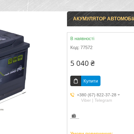
АКУМУЛЯТОР АВТОМОБІЛЬН
В наявності
Код:
77572
5 040 ₴
Купити
+380 (67) 822-37-28
Viber | Telegram