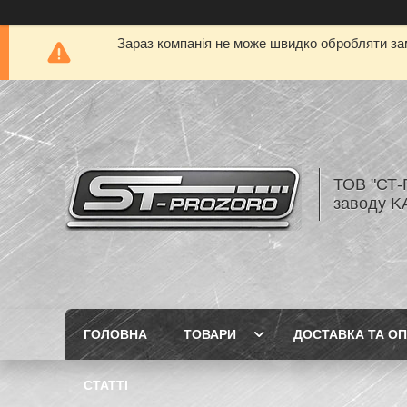
Зараз компанія не може швидко обробляти зам
ТОВ "СТ-
заводу K
ГОЛОВНА
ТОВАРИ
ДОСТАВКА ТА О
СТАТТІ