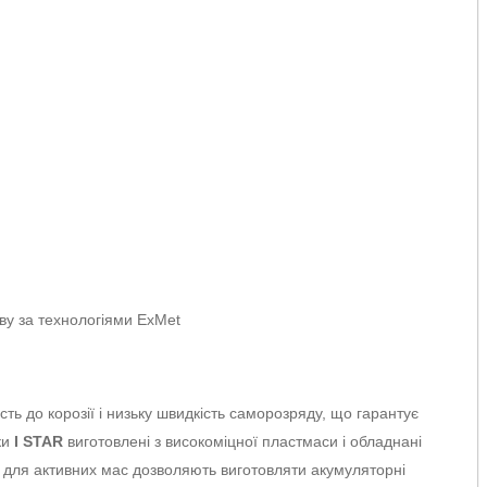
ву за технологіями ExMet
сть до корозії і низьку швидкість саморозряду, що гарантує
ки
I STAR
виготовлені з високоміцної пластмаси і обладнані
и для активних мас дозволяють виготовляти акумуляторні