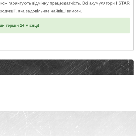
акож гарантують відмінну працездатність. Всі акумулятори
I STAR
родукції, яка задовільняє найвіщі вимоги.
ий термін 24 місяці!