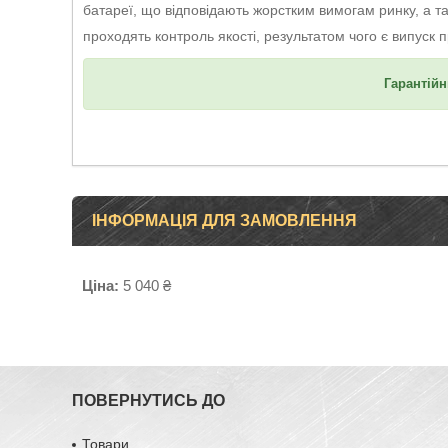
батареї, що відповідають жорстким вимогам ринку, а т
проходять контроль якості, результатом чого є випуск п
Гарантійн
ІНФОРМАЦІЯ ДЛЯ ЗАМОВЛЕННЯ
Ціна:
5 040 ₴
ПОВЕРНУТИСЬ ДО
Товари