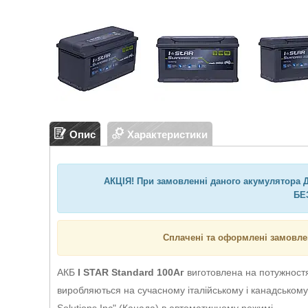
Опис
Характеристики
АКЦІЯ! При замовленні даного акумулятора Д
БЕ
Сплачені та оформлені замовле
АКБ
I STAR Standard 100Аг
виготовлена на потужностя
виробляються на сучасному італійському і канадському 