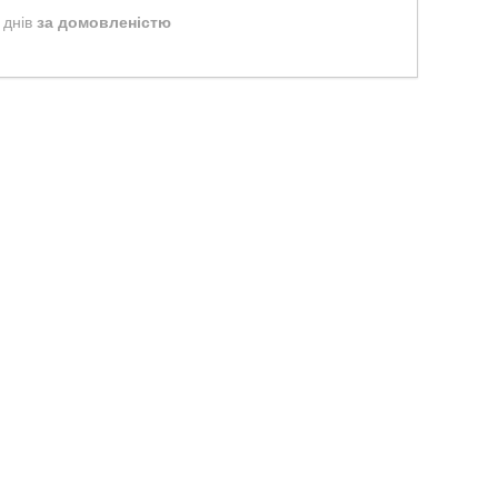
 днів
за домовленістю