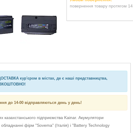
повернення товару протягом 14
ОСТАВКА кур'єром в містах, де є наші представництва,
ЗКОШТОВНО!
ння до 14-00 відправляються день у день!
х казахстанського підприємства Kainar. Акумулятори
обладнанні фірм "Sovema" (Італія) і "Battery Technology