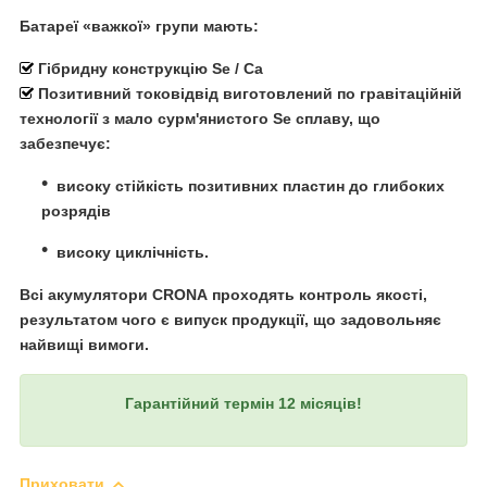
Батареї «важкої» групи мають:
Гібридну конструкцію Se / Ca
Позитивний токовідвід виготовлений по гравітаційній
технології з мало сурм'янистого Se сплаву, що
забезпечує:
високу стійкість позитивних пластин до глибоких
розрядів
високу циклічність.
Всі акумулятори
CRONA
проходять контроль якості,
результатом чого є випуск продукції, що задовольняє
найвищі вимоги.
Гарантійний термін 12 місяців!
Приховати