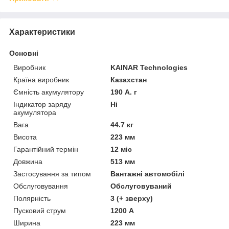
Характеристики
Основні
Виробник
KAINAR Technologies
Країна виробник
Казахстан
Ємність акумулятору
190 А. г
Індикатор заряду
Ні
акумулятора
Вага
44.7 кг
Висота
223 мм
Гарантійний термін
12 міс
Довжина
513 мм
Застосування за типом
Вантажні автомобілі
Обслуговування
Обслуговуваний
Полярність
3 (+ зверху)
Пусковий струм
1200 А
Ширина
223 мм