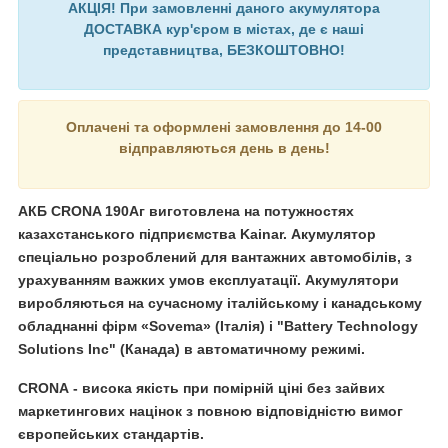
АКЦІЯ! При замовленні даного акумулятора
ДОСТАВКА кур'єром в містах, де є наші
представництва, БЕЗКОШТОВНО!
Оплачені та оформлені замовлення до 14-00
відправляються день в день!
АКБ CRONA 190Аг
виготовлена на потужностях
казахстанського підприємства Kainar. Акумулятор
спеціально розроблений для вантажних автомобілів, з
урахуванням важких умов експлуатації. Акумулятори
виробляються на сучасному італійському і канадському
обладнанні фірм «Sovema» (Італія) і "Battery Technology
Solutions Inc" (Канада) в автоматичному режимі.
CRONA
- висока якість при помірній ціні без зайвих
маркетингових націнок з повною відповідністю вимог
європейських стандартів.