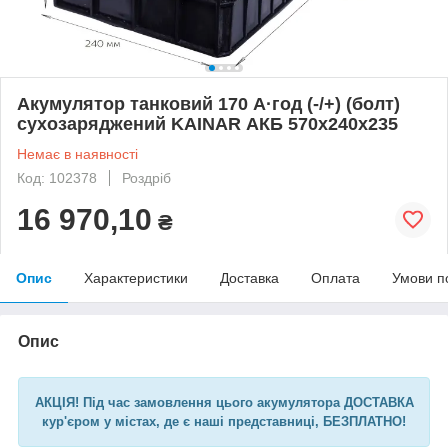
Акумулятор танковий 170 А·год (-/+) (болт)
сухозаряджений KAINAR АКБ 570x240x235
Немає в наявності
Код: 102378
Роздріб
16 970,10
₴
Опис
Характеристики
Доставка
Оплата
Умови п
Опис
АКЦІЯ! Під час замовлення цього акумулятора ДОСТАВКА
кур'єром у містах, де є наші представниці, БЕЗПЛАТНО!