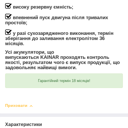
високу резервну ємність;
впевнений пуск двигуна після тривалих
простоїв;
у разі сухозарядженого виконання, термін
зберігання до заливання електролітом 36
місяців.
Усі акумулятори, що
випускаються KAINAR проходять контроль
якості, результатом чого є випуск продукції, що
задовольняє найвищі вимоги.
Гарантійний термін 18 місяців!
Приховати
Характеристики