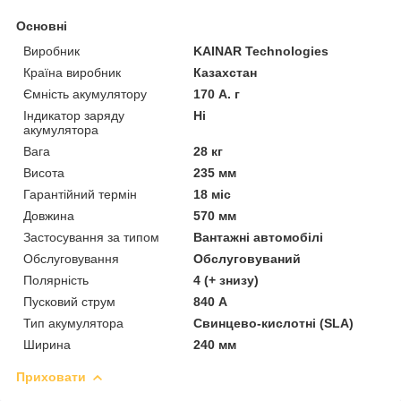
Основні
Виробник
KAINAR Technologies
Країна виробник
Казахстан
Ємність акумулятору
170 А. г
Індикатор заряду
Ні
акумулятора
Вага
28 кг
Висота
235 мм
Гарантійний термін
18 міс
Довжина
570 мм
Застосування за типом
Вантажні автомобілі
Обслуговування
Обслуговуваний
Полярність
4 (+ знизу)
Пусковий струм
840 А
Тип акумулятора
Свинцево-кислотні (SLA)
Ширина
240 мм
Приховати