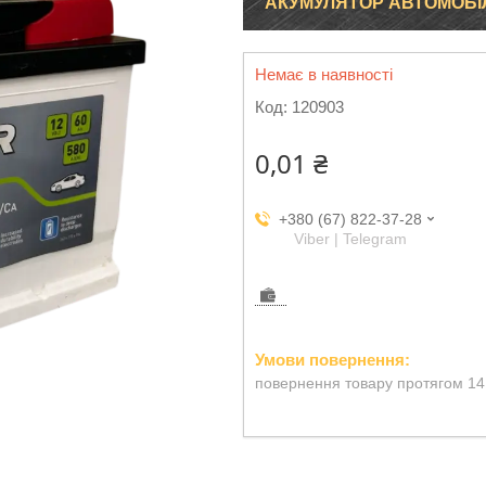
АКУМУЛЯТОР АВТОМОБІЛЬН
Немає в наявності
Код:
120903
0,01 ₴
+380 (67) 822-37-28
Viber | Telegram
повернення товару протягом 14