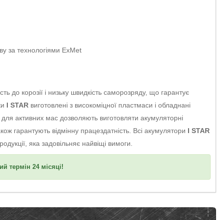
ву за технологіями ExMet
сть до корозії і низьку швидкість саморозряду, що гарантує
ки
I STAR
виготовлені з високоміцної пластмаси і обладнані
и для активних мас дозволяють виготовляти акумуляторні
акож гарантують відмінну працездатність. Всі акумулятори
I STAR
родукції, яка задовільняє найвіщі вимоги.
ий термін 24 місяці!