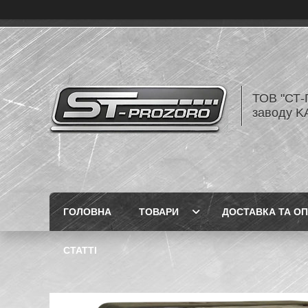
ТОВ "СТ-
заводу K
ГОЛОВНА
ТОВАРИ
ДОСТАВКА ТА О
СТАТТІ