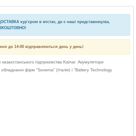
ОСТАВКА кур'єром в містах, де є наші представництва,
ЗКОШТОВНО!
ння до 14-00 відправляються день у день!
 казахстанського підприємства Kainar. Акумулятори
обладнанні фірм "Sovema" (Італія) і "Battery Technology