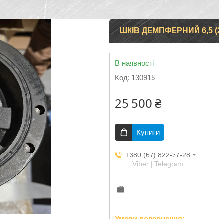
ШКІВ ДЕМПФЕРНИЙ 6,5 (28
В наявності
Код:
130915
25 500 ₴
Купити
+380 (67) 822-37-28
Viber | Telegram