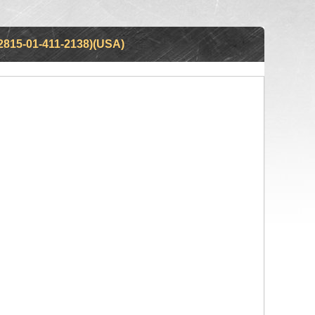
15-01-411-2138)(USA)