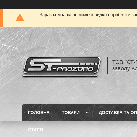
Зараз компанія не може швидко обробляти зам
ТОВ "СТ-
заводу K
ГОЛОВНА
ТОВАРИ
ДОСТАВКА ТА О
СТАТТІ