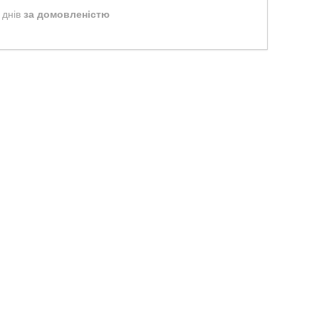
 днів
за домовленістю