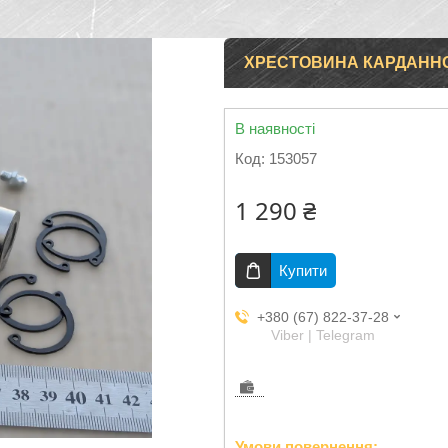
ХРЕСТОВИНА КАРДАННОГО
В наявності
Код:
153057
1 290 ₴
Купити
+380 (67) 822-37-28
Viber | Telegram