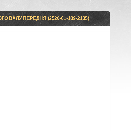
 ВАЛУ ПЕРЕДНЯ (2520-01-189-2135)