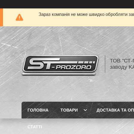
Зараз компанія не може швидко обробляти зам
ТОВ "СТ-
заводу K
ГОЛОВНА
ТОВАРИ
ДОСТАВКА ТА О
СТАТТІ