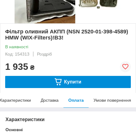
Фільтр оливний АКПП (NSN 2520-01-398-4589)
HMW (WIX-Filters)!ВЗ!
В наявності
Код: 154313
Роздріб
1 935
₴
Купити
Характеристики
Доставка
Оплата
Умови повернення
Характеристики
Основні