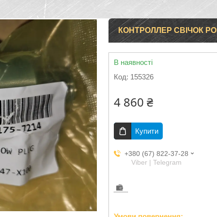
КОНТРОЛЛЕР СВІЧОК РОЗ
В наявності
Код:
155326
4 860 ₴
Купити
+380 (67) 822-37-28
Viber | Telegram