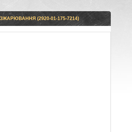
ЖАРЮВАННЯ (2920-01-175-7214)