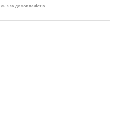
 днів
за домовленістю