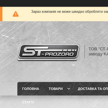
Зараз компанія не може швидко обробляти зам
ТОВ "СТ-
заводу K
ГОЛОВНА
ТОВАРИ
ДОСТАВКА ТА О
СТАТТІ