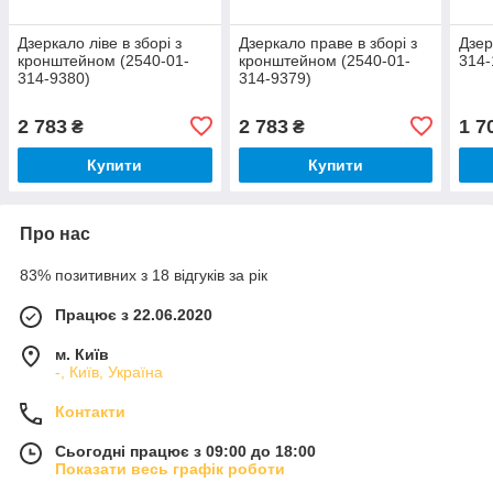
Дзеркало ліве в зборі з
Дзеркало праве в зборі з
Дзер
кронштейном (2540-01-
кронштейном (2540-01-
314-
314-9380)
314-9379)
2 783
2 783
1 7
₴
₴
Купити
Купити
Про нас
83% позитивних з 18 відгуків за рік
Працює з 22.06.2020
м. Київ
-, Київ, Україна
Контакти
Сьогодні працює з 09:00 до 18:00
Показати весь графік роботи