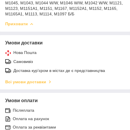
M1045, M1043, M1044 W/W, M1046 W/W, M1042 W/W, M1121,
M1123, M1151A1, М1151, М1167, М1152А1, М1152, М1165,
М1165А1, М1113, М1114, М1097 Б/Б
Приховати
Умови доставки
Нова Пошта
Самовивіз
Доставка кур'єром в містах де є представництва
Всі умови доставки
Умови оплати
Післяплата
Оплата на рахунок
Оплата за реквізитами