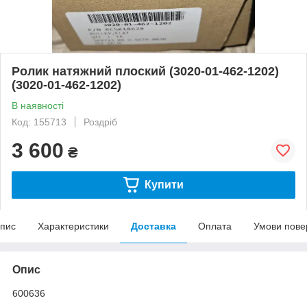
Ролик натяжний плоский (3020-01-462-1202)
(3020-01-462-1202)
В наявності
Код: 155713
Роздріб
3 600
₴
Купити
пис
Характеристики
Доставка
Оплата
Умови пове
Опис
600636