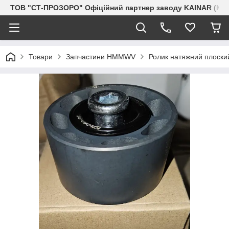
ТОВ "СТ-ПРОЗОРО" Офіційний партнер заводу KAINAR (Каз
Товари
Запчастини HMMWV
Ролик натяжний плоский