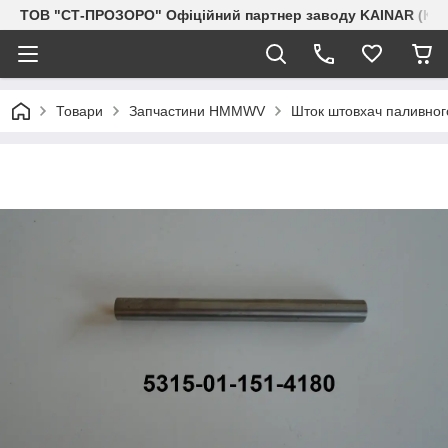
ТОВ "СТ-ПРОЗОРО" Офіційний партнер заводу KAINAR (Каз
Товари
Запчастини HMMWV
Шток штовхач паливного