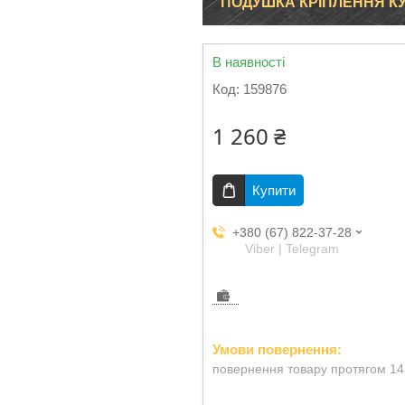
ПОДУШКА КРІПЛЕННЯ КУЗ
В наявності
Код:
159876
1 260 ₴
Купити
+380 (67) 822-37-28
Viber | Telegram
повернення товару протягом 14