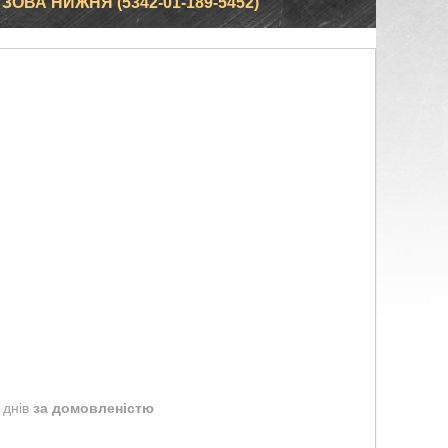
ОВА НИЖНЯ (5342-01-189-5452)
 днів
за домовленістю