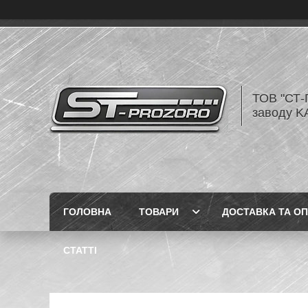
ТОВ "СТ-
заводу K
ГОЛОВНА
ТОВАРИ
ДОСТАВКА ТА О
СТАТТІ