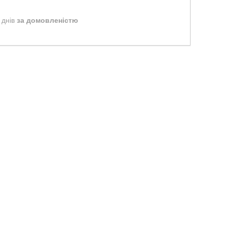
 днів
за домовленістю