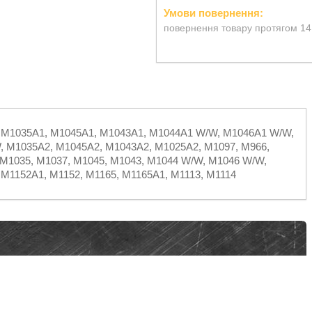
повернення товару протягом 14
 M1035A1, M1045A1, M1043A1, M1044A1 W/W, M1046A1 W/W,
 M1035A2, M1045A2, M1043A2, M1025A2, M1097, M966,
 M1035, M1037, M1045, M1043, M1044 W/W, M1046 W/W,
 M1152A1, M1152, M1165, M1165A1, M1113, M1114