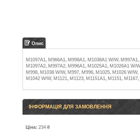
Опис
M1097A1, M966A1, M998A1, M1038A1 W/W, M997A1,
M1097A2, M997A2, M996A1, M1025A1, M1026A1 W/W,
M998, M1038 W/W, M997, M996, M1025, M1026 W/W,
M1042 W/W, M1121, M1123, M1151A1, M1151, M1167,
ІНФОРМАЦІЯ ДЛЯ ЗАМОВЛЕННЯ
Ціна:
234 ₴