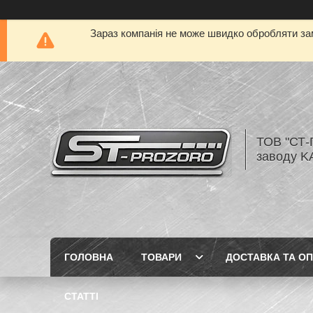
Зараз компанія не може швидко обробляти зам
ТОВ "СТ-
заводу K
ГОЛОВНА
ТОВАРИ
ДОСТАВКА ТА О
СТАТТІ