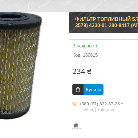
ФИЛЬТР ТОПЛИВНЫЙ 5.7L, 6
3579) 4330-01-280-8417 (А
В наявності
Код:
160615
234 ₴
Купити
+380 (67) 822-37-28
Viber | Telegram