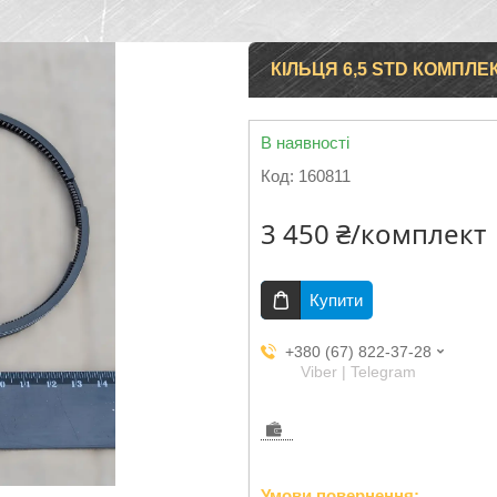
КІЛЬЦЯ 6,5 STD КОМПЛЕКТ
В наявності
Код:
160811
3 450 ₴/комплект
Купити
+380 (67) 822-37-28
Viber | Telegram