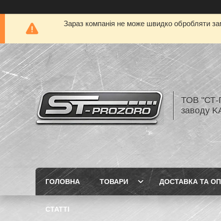
Зараз компанія не може швидко обробляти зам
ТОВ "СТ-
заводу K
ГОЛОВНА
ТОВАРИ
ДОСТАВКА ТА О
СТАТТІ