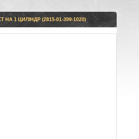
 НА 1 ЦИЛІНДР (2815-01-399-1020)