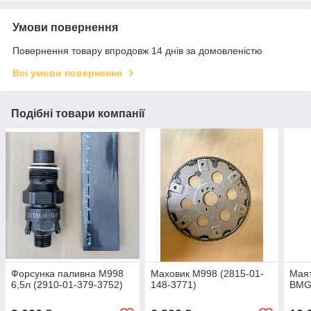
Умови повернення
Повернення товару впродовж 14 днів за домовленістю
Всі умови повернення
Подібні товари компанії
Форсунка паливна М998
Маховик М998 (2815-01-
Маят
6,5л (2910-01-379-3752)
148-3771)
ВМG 