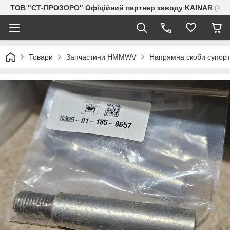
ТОВ "СТ-ПРОЗОРО" Офіційний партнер заводу KAINAR (Каз
Товари
Запчастини HMMWV
Напрямна скоби супорт