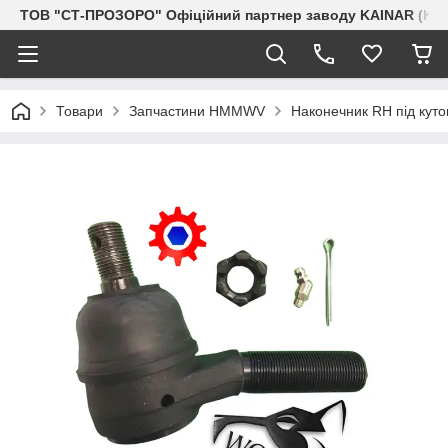
ТОВ "СТ-ПРОЗОРО" Офіційний партнер заводу KAINAR (Каз
Товари
Запчастини HMMWV
Наконечник RH під куто