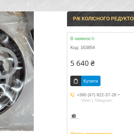
Р/К КОЛІСНОГО РЕДУКТ
В наявності
Код:
163854
5 640 ₴
Купити
+380 (67) 822-37-28
Viber | Telegram