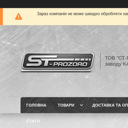
Зараз компанія не може швидко обробляти зам
ТОВ "СТ-
заводу K
ГОЛОВНА
ТОВАРИ
ДОСТАВКА ТА О
СТАТТІ