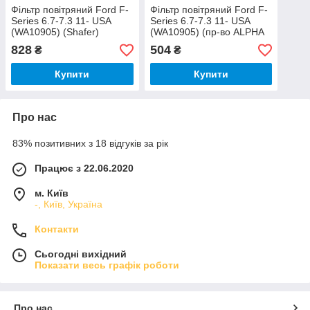
Фільтр повітряний Ford F-
Фільтр повітряний Ford F-
Series 6.7-7.3 11- USA
Series 6.7-7.3 11- USA
(WA10905) (Shafer)
(WA10905) (пр-во ALPHA
FILTER)
828
504
₴
₴
Купити
Купити
Про нас
83% позитивних з 18 відгуків за рік
Працює з 22.06.2020
м. Київ
-, Київ, Україна
Контакти
Сьогодні вихідний
Показати весь графік роботи
Про нас