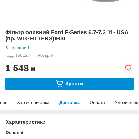
Фільтр оливний Ford F-Series 6.7-7.3 11- USA
(пр. WIX-FILTERS)!ВЗ!
В наявності
Код: 155127
Роздріб
1 548
₴
Купити
пис
Характеристики
Доставка
Оплата
Умови пове
Характеристики
Основні