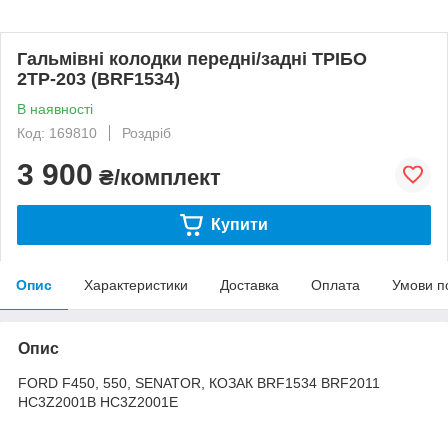
Гальмівні колодки передні/задні ТРІБО
2ТР-203 (BRF1534)
В наявності
Код: 169810
Роздріб
3 900
₴/комплект
Купити
Опис
Характеристики
Доставка
Оплата
Умови п
Опис
FORD F450, 550, SENATOR, КОЗАК BRF1534 BRF2011
HC3Z2001B HC3Z2001E