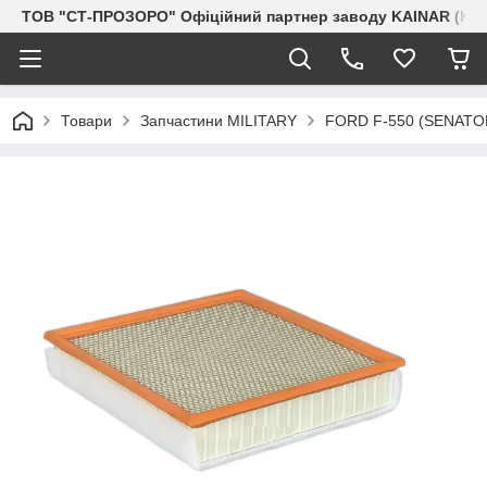
ТОВ "СТ-ПРОЗОРО" Офіційний партнер заводу KAINAR (Каз
Товари
Запчастини MILITARY
FORD F-550 (SENAT