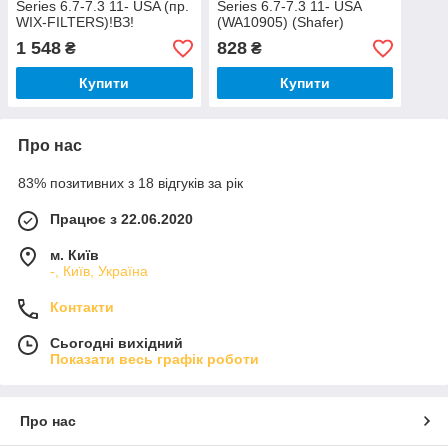
Series 6.7-7.3 11- USA (пр.
Series 6.7-7.3 11- USA
WIX-FILTERS)!ВЗ!
(WA10905) (Shafer)
1 548
828
₴
₴
Купити
Купити
Про нас
83% позитивних з 18 відгуків за рік
Працює з 22.06.2020
м. Київ
-, Київ, Україна
Контакти
Сьогодні вихідний
Показати весь графік роботи
Про нас