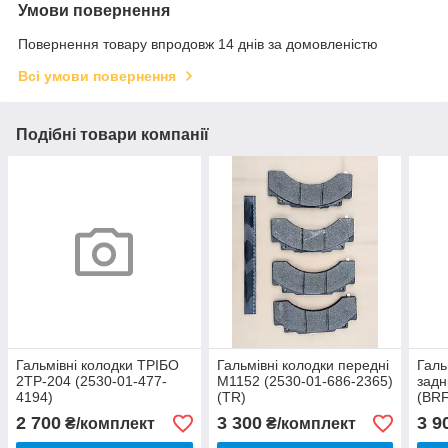
Умови повернення
Повернення товару впродовж 14 днів за домовленістю
Всі умови повернення
Подібні товари компанії
Гальмівні колодки ТРІБО
Гальмівні колодки передні
Галь
2ТР-204 (2530-01-477-
М1152 (2530-01-686-2365)
задн
4194)
(TR)
(BR
2 700
3 300
3 9
₴/комплект
₴/комплект