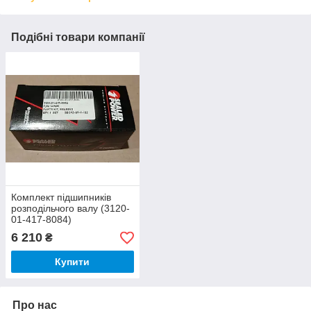
Подібні товари компанії
Комплект підшипників
розподільчого валу (3120-
01-417-8084)
6 210
₴
Купити
Про нас