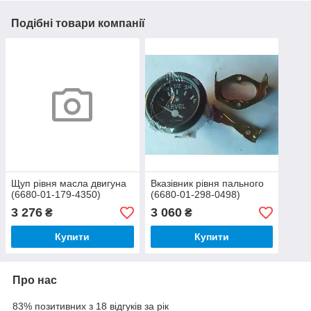
Подібні товари компанії
Щуп рівня масла двигуна
Вказівник рівня пального
(6680-01-179-4350)
(6680-01-298-0498)
3 276
3 060
₴
₴
Купити
Купити
Про нас
83% позитивних з 18 відгуків за рік