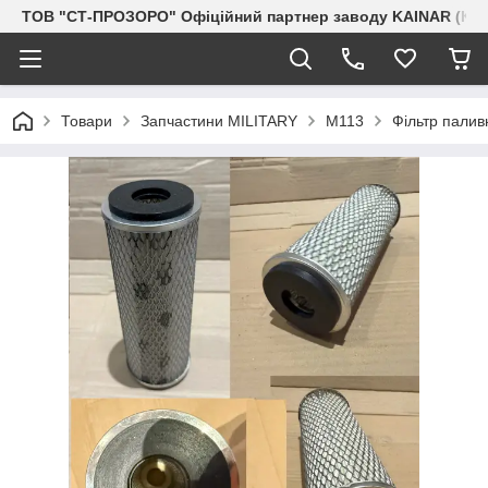
ТОВ "СТ-ПРОЗОРО" Офіційний партнер заводу KAINAR (Каз
Товари
Запчастини MILITARY
M113
Фільтр палив