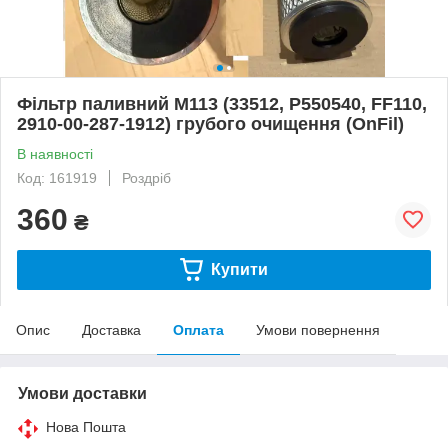
Фільтр паливний M113 (33512, P550540, FF110,
2910-00-287-1912) грубого очищення (OnFil)
В наявності
Код: 161919
Роздріб
360
₴
Купити
Опис
Доставка
Оплата
Умови повернення
Умови доставки
Нова Пошта