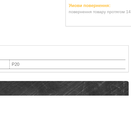
повернення товару протягом 14
P20