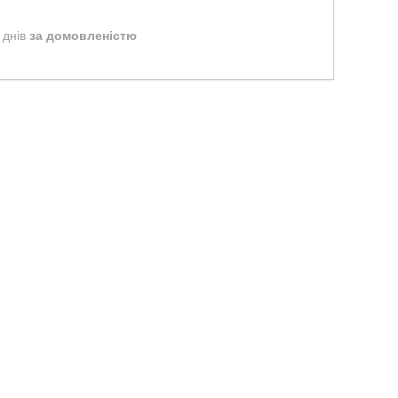
 днів
за домовленістю