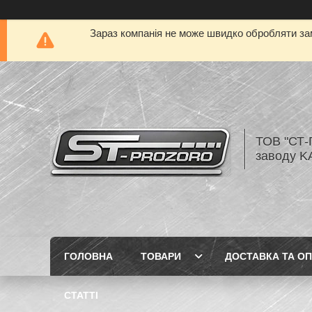
Зараз компанія не може швидко обробляти зам
ТОВ "СТ-
заводу K
ГОЛОВНА
ТОВАРИ
ДОСТАВКА ТА О
СТАТТІ