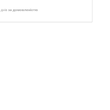
 днів
за домовленістю