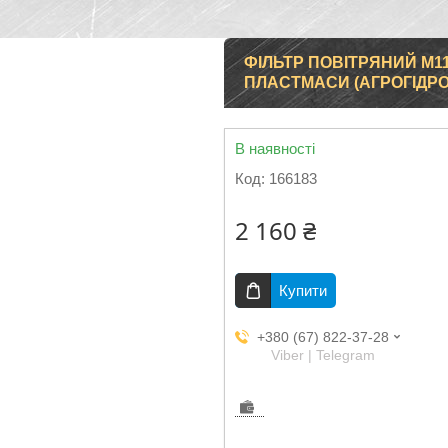
ФІЛЬТР ПОВІТРЯНИЙ М113
ПЛАСТМАСИ (АГРОГІДР
В наявності
Код:
166183
2 160 ₴
Купити
+380 (67) 822-37-28
Viber | Telegram