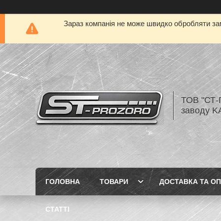
Зараз компанія не може швидко обробляти зам
ТОВ "СТ-
заводу K
ГОЛОВНА
ТОВАРИ
ДОСТАВКА ТА О
СТАТТІ