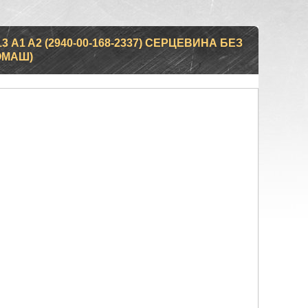
 A1 A2 (2940-00-168-2337) СЕРЦЕВИНА БЕЗ
ОМАШ)