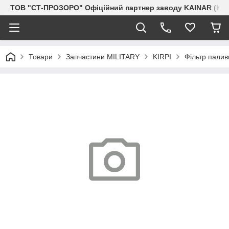
ТОВ "СТ-ПРОЗОРО" Офіційний партнер заводу KAINAR (Каз
Товари
Запчастини MILITARY
KIRPI
Фільтр пали