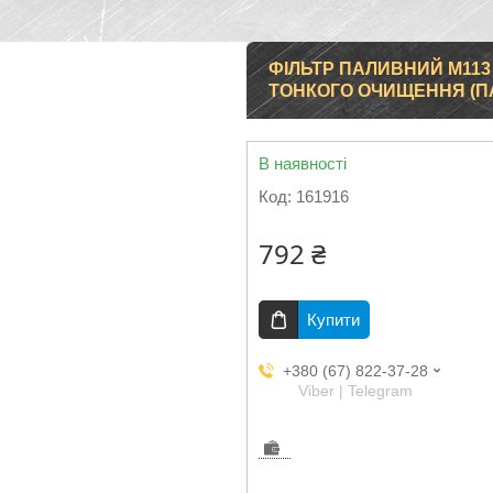
ФІЛЬТР ПАЛИВНИЙ M113 (33
ТОНКОГО ОЧИЩЕННЯ (ПА
В наявності
Код:
161916
792 ₴
Купити
+380 (67) 822-37-28
Viber | Telegram