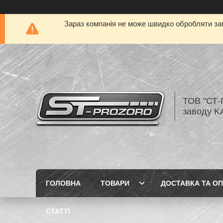
Зараз компанія не може швидко обробляти зам
ТОВ "СТ-
заводу K
ГОЛОВНА
ТОВАРИ
ДОСТАВКА ТА О
СТАТТІ