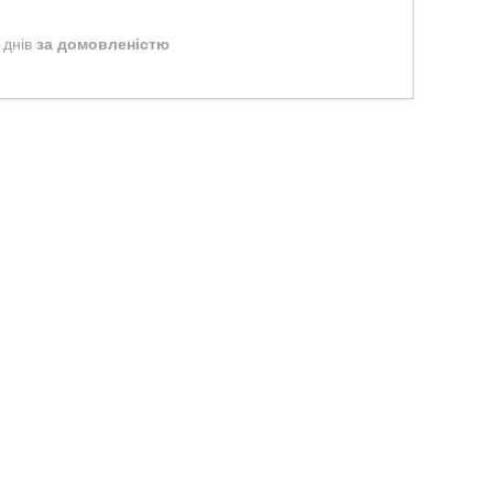
 днів
за домовленістю