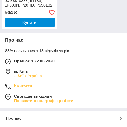
00-580-6283, 51133,
LF509N, P20HD, P550132,
P550951) M113 (OnFil)
504
₴
Купити
Про нас
83% позитивних з 18 відгуків за рік
Працює з 22.06.2020
м. Київ
-, Київ, Україна
Контакти
Сьогодні вихідний
Показати весь графік роботи
Про нас