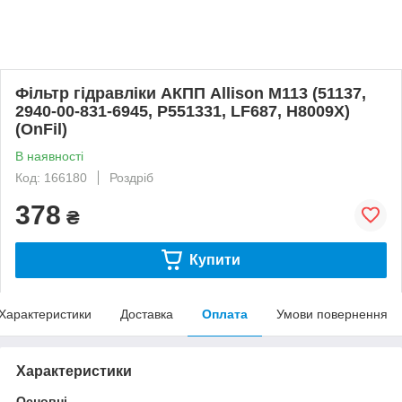
Фільтр гідравліки АКПП Allison М113 (51137,
2940-00-831-6945, P551331, LF687, H8009X)
(OnFil)
В наявності
Код: 166180
Роздріб
378
₴
Купити
Характеристики
Доставка
Оплата
Умови повернення
Характеристики
Основні