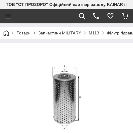
ТОВ "СТ-ПРОЗОРО" Офіційний партнер заводу KAINAR (Каз
Товари
Запчастини MILITARY
M113
Фільтр гідра