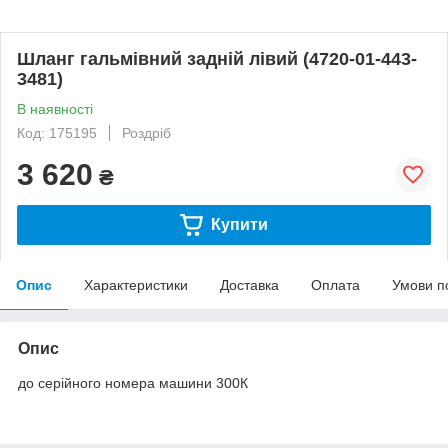
Шланг гальмівний задній лівий (4720-01-443-
3481)
В наявності
Код: 175195
Роздріб
3 620
₴
Купити
Опис
Характеристики
Доставка
Оплата
Умови п
Опис
до серійного номера машини 300К