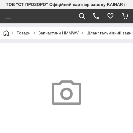
ТОВ "СТ-ПРОЗОРО" Офіційний партнер заводу KAINAR (Каз
Товари
Запчастини HMMWV
Шланг гальмівний задні