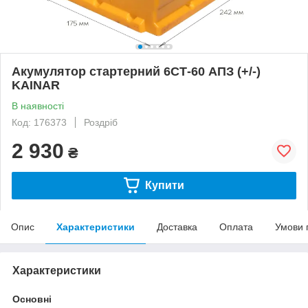
Акумулятор стартерний 6СТ-60 АПЗ (+/-)
KAINAR
В наявності
Код: 176373
Роздріб
2 930
₴
Купити
Опис
Характеристики
Доставка
Оплата
Умови 
Характеристики
Основні