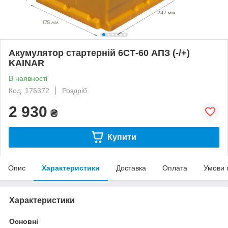
Акумулятор стартерній 6СТ-60 АПЗ (-/+)
KAINAR
В наявності
Код: 176372
Роздріб
2 930
₴
Купити
Опис
Характеристики
Доставка
Оплата
Умови 
Характеристики
Основні