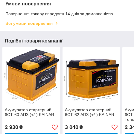
Умови повернення
Повернення товару впродовж 14 днів за домовленістю
Всі умови повернення
Подібні товари компанії
Акумулятор стартерний
Акумулятор стартерний
Акум
6СТ-60 АПЗ (+/-) KAINAR
6СТ-62 АПЗ (+/-) KAINAR
6СТ-
Тонк
2 930
3 040
2 3
₴
₴