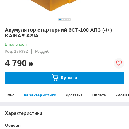
Акумулятор стартерний 6СТ-100 АПЗ (-/+)
KAINAR ASIA
В наявності
Код: 176392
Роздріб
4 790
₴
Купити
Опис
Характеристики
Доставка
Оплата
Умови 
Характеристики
Основні