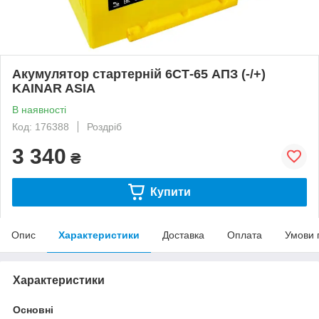
Акумулятор стартерній 6СТ-65 АПЗ (-/+)
KAINAR ASIA
В наявності
Код: 176388
Роздріб
3 340
₴
Купити
Опис
Характеристики
Доставка
Оплата
Умови 
Характеристики
Основні