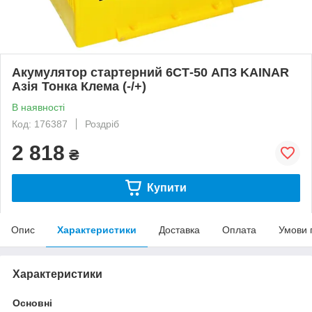
Акумулятор стартерний 6СТ-50 АПЗ KAINAR
Азія Тонка Клема (-/+)
В наявності
Код: 176387
Роздріб
2 818
₴
Купити
Опис
Характеристики
Доставка
Оплата
Умови 
Характеристики
Основні