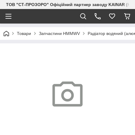
ТОВ "СТ-ПРОЗОРО" Офіційний партнер заводу KAINAR (Каз
Товари
Запчастини HMMWV
Радіатор водяний (алюм