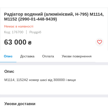
Радіатор водяний (алюмінієвий, Н-795) М1114,
М1152 (2990-01-448-9439)
Немає в наявності
Код: 176700
Роздріб
63 000
₴
Опис
Доставка
Оплата
Умови повернення
Опис
М1114, 1152А2 номер шасі від 300000 і вище
Умови доставки