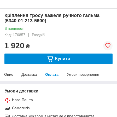
Кріплення тросу важеля ручного гальма
(5340-01-213-5600)
В наявності
Код: 176857
Роздріб
1 920
₴
Купити
Опис
Доставка
Оплата
Умови повернення
Умови доставки
Нова Пошта
Самовивіз
Доставка кур'єром в містах де є представництва