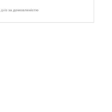
 днів
за домовленістю