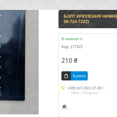
БОЛТ КРІПЛЕННЯ НИЖН
00-724-7222)
В наявності
Код:
177421
210 ₴
Купити
+380 (67) 822-37-28
Viber | Telegram