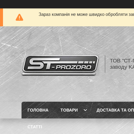
Зараз компанія не може швидко обробляти зам
ТОВ "СТ-
заводу K
ГОЛОВНА
ТОВАРИ
ДОСТАВКА ТА О
СТАТТІ