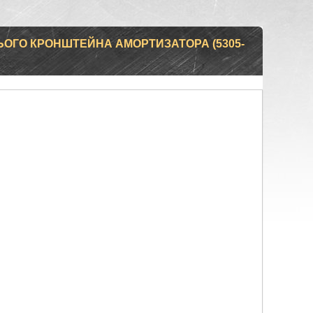
ЬОГО КРОНШТЕЙНА АМОРТИЗАТОРА (5305-