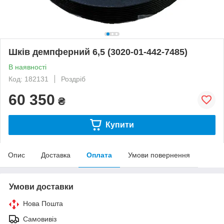
Шків демпферний 6,5 (3020-01-442-7485)
В наявності
Код: 182131
Роздріб
60 350
₴
Купити
Опис
Доставка
Оплата
Умови повернення
Умови доставки
Нова Пошта
Самовивіз