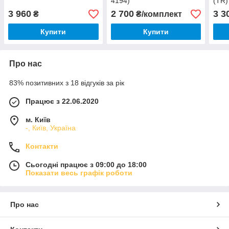
4194)
(TR)
3 960
2 700
3 3
₴
₴/комплект
Купити
Купити
Про нас
83% позитивних з 18 відгуків за рік
Працює з 22.06.2020
м. Київ
-, Київ, Україна
Контакти
Сьогодні працює з 09:00 до 18:00
Показати весь графік роботи
Про нас