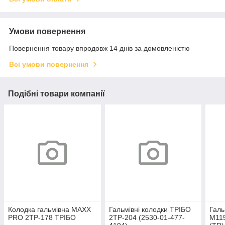
Умови повернення
Повернення товару впродовж 14 днів за домовленістю
Всі умови повернення
Подібні товари компанії
Колодка гальмівна MAXX
Гальмівні колодки ТРІБО
Галь
PRO 2ТР-178 ТРІБО
2ТР-204 (2530-01-477-
М115