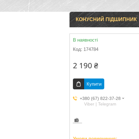
КОНУСНИЙ ПІДШИПНИК
В наявності
Код:
174784
2 190 ₴
Купити
+380 (67) 822-37-28
Viber | Telegram