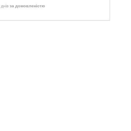
 днів
за домовленістю