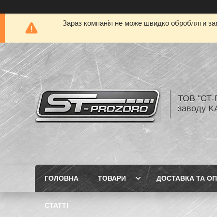
Зараз компанія не може швидко обробляти зам
ТОВ "СТ-
заводу K
ГОЛОВНА
ТОВАРИ
ДОСТАВКА ТА О
СТАТТІ