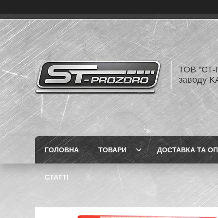
ТОВ "СТ-
заводу K
ГОЛОВНА
ТОВАРИ
ДОСТАВКА ТА О
СТАТТІ