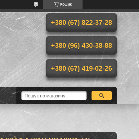
Кошик
+380 (67) 822-37-28
+380 (96) 430-38-88
+380 (67) 419-02-26