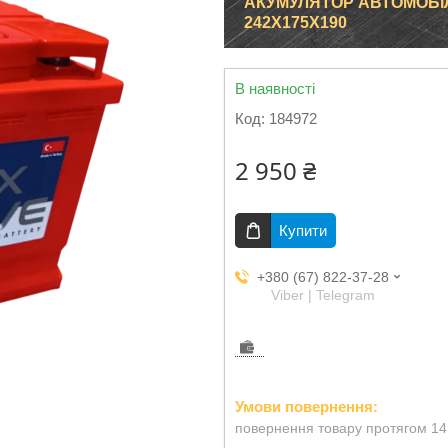
АКУМУЛЯТОР АВТОМОБІЛЬ
242X175X190
В наявності
Код:
184972
2 950 ₴
Купити
+380 (67) 822-37-28
Viber | Telegram
повернення товару протягом 14