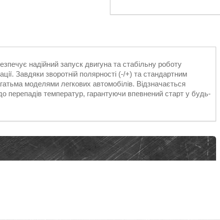
зпечує надійний запуск двигуна та стабільну роботу
ції. Завдяки зворотній полярності (-/+) та стандартним
гатьма моделями легкових автомобілів. Відзначається
 до перепадів температур, гарантуючи впевнений старт у будь-