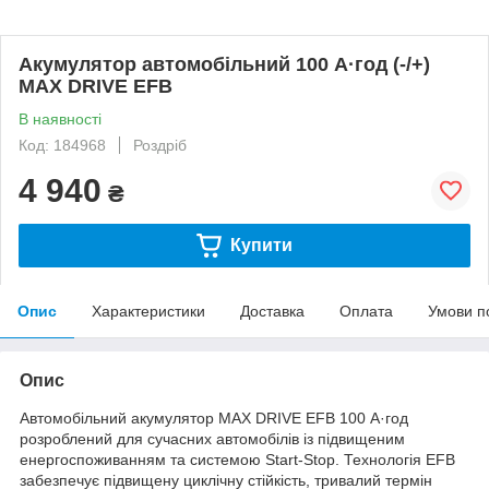
Акумулятор автомобільний 100 А·год (-/+)
MAX DRIVE EFB
В наявності
Код: 184968
Роздріб
4 940
₴
Купити
Опис
Характеристики
Доставка
Оплата
Умови п
Опис
Автомобільний акумулятор MAX DRIVE EFB 100 А·год
розроблений для сучасних автомобілів із підвищеним
енергоспоживанням та системою Start-Stop. Технологія EFB
забезпечує підвищену циклічну стійкість, тривалий термін