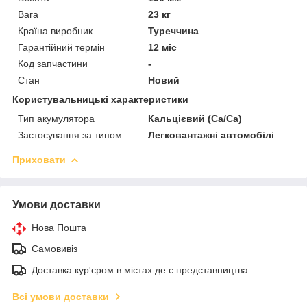
Вага
23 кг
Країна виробник
Туреччина
Гарантійний термін
12 міс
Код запчастини
-
Стан
Новий
Користувальницькі характеристики
Тип акумулятора
Кальцієвий (Ca/Ca)
Застосування за типом
Легковантажні автомобілі
Приховати
Умови доставки
Нова Пошта
Самовивіз
Доставка кур'єром в містах де є представництва
Всі умови доставки