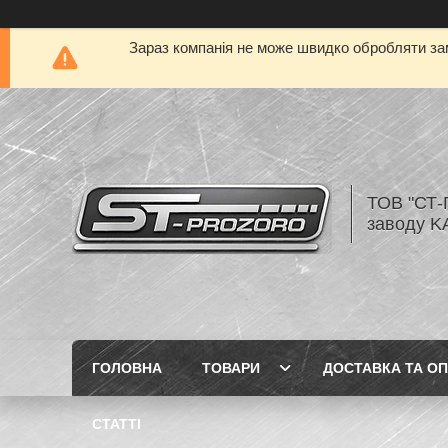
Зараз компанія не може швидко обробляти зам
ТОВ "СТ-
заводу K
ГОЛОВНА
ТОВАРИ
ДОСТАВКА ТА О
СТАТТІ