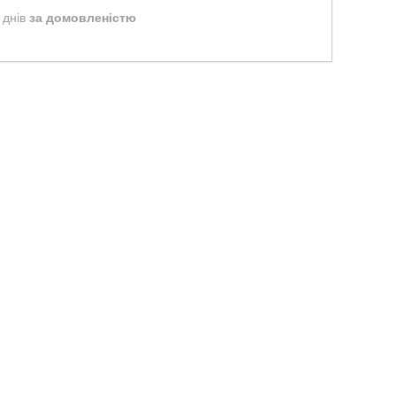
 днів
за домовленістю