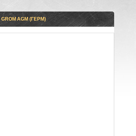
 GROM AGM (ГЕРМ)