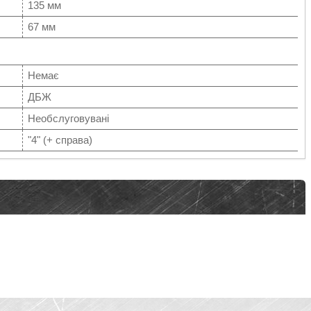
135 мм
67 мм
Немає
ДБЖ
Необслуговувані
"4" (+ справа)