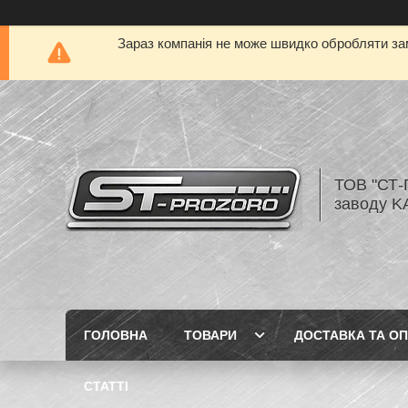
Зараз компанія не може швидко обробляти зам
ТОВ "СТ-
заводу K
ГОЛОВНА
ТОВАРИ
ДОСТАВКА ТА О
СТАТТІ