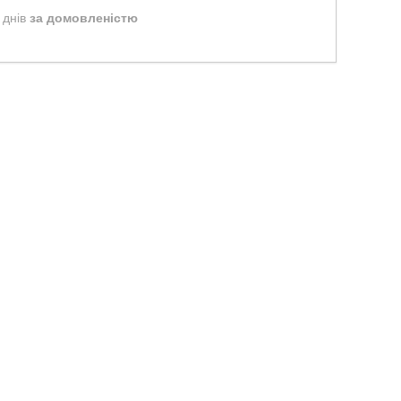
 днів
за домовленістю