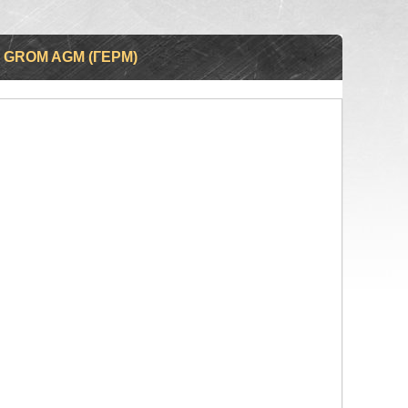
 GROM AGM (ГЕРМ)