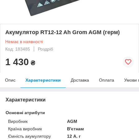
Акумулятор RT12-12 Ah Grom AGM (герм)
Немає в наявності
Код: 183485
Роздріб
1 430
₴
Опис
Характеристики
Доставка
Оплата
Умови 
Характеристики
Основні атрибути
Виробник
AGM
Країна виробник
В'єтнам
Ємність акумулятору
12 А. г