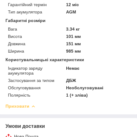
Гарантійний термін
12 міс
Тип акумулятора
AGM
Габаритні розміри
Вага
3.34 кг
Висота
101 мм
Довжина
151 мм
Ширина
985 мм
Користувальницькі характеристики
Індикатор заряду
Немає
акумулятора
Застосування за типом
ДБЖ
Обслуговування
Необслуговувані
Полярність
1 (+ зліва)
Приховати
Умови доставки
Нова Пошта